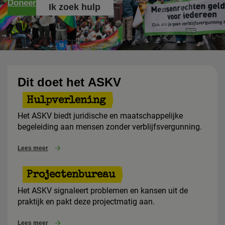
Doneer
Ik zoek hulp
Dit doet het
ASKV
Hulpverlening
Het ASKV biedt juridische en maatschappelijke
begeleiding aan mensen zonder verblijfsvergunning.
Lees meer
Projectenbureau
Het ASKV signaleert problemen en kansen uit de
praktijk en pakt deze projectmatig aan.
Lees meer