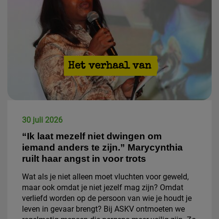
Het verhaal van
30 juli 2026
“Ik laat mezelf niet dwingen om
iemand anders te zijn.” Marycynthia
ruilt haar angst in voor trots
Wat als je niet alleen moet vluchten voor geweld,
maar ook omdat je niet jezelf mag zijn? Omdat
verliefd worden op de persoon van wie je houdt je
leven in gevaar brengt? Bij ASKV ontmoeten we