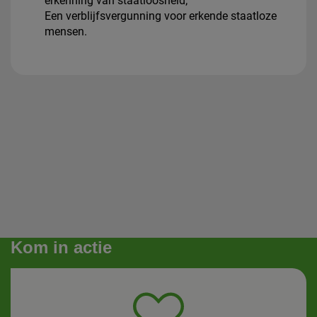
erkenning van staatloosheid;
Een verblijfsvergunning voor erkende staatloze
mensen.
Kom in actie