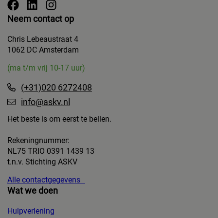
Neem contact op
Chris Lebeaustraat 4
1062 DC Amsterdam
(ma t/m vrij 10-17 uur)
(+31)020 6272408
info@askv.nl
Het beste is om eerst te bellen.
Rekeningnummer:
NL75 TRIO 0391 1439 13
t.n.v. Stichting ASKV
Alle contactgegevens
Wat we doen
Hulpverlening