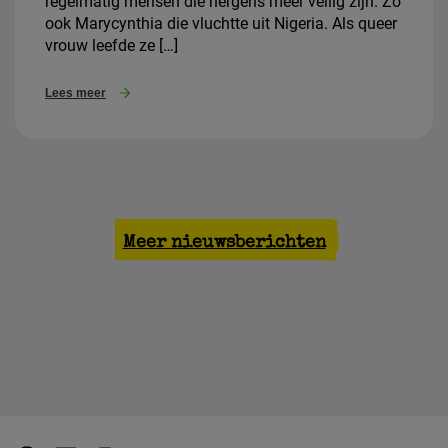
regelmatig mensen die nergens meer veilig zijn. Zo
ook Marycynthia die vluchtte uit Nigeria. Als queer
vrouw leefde ze […]
Lees meer
Meer nieuwsberichten