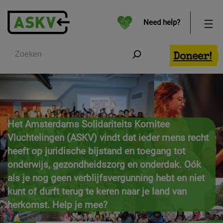
Need help?
Zoeken
Doneer!
Het Amsterdams Solidariteits Komitee
Vluchtelingen (ASKV) vindt dat ieder mens recht
heeft op juridische bijstand en toegang tot
onderwijs, gezondheidszorg en onderdak. Oók
als je nog geen verblijfsvergunning hebt en niet
kunt of durft terug te keren naar je land van
herkomst.
Help je mee?