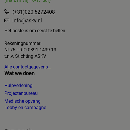
(ma t/m vrij 10-17 uur)
(+31)020 6272408
info@askv.nl
Het beste is om eerst te bellen.
Rekeningnummer:
NL75 TRIO 0391 1439 13
t.n.v. Stichting ASKV
Alle contactgegevens
Wat we doen
Hulpverlening
Projectenbureau
Medische opvang
Lobby en campagne