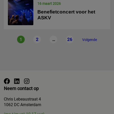
16 maart 2026
Benefietconcert voor het
ASKV
Berichten
1
2
…
26
paginering
Volgende
Neem contact op
Chris Lebeaustraat 4
1062 DC Amsterdam