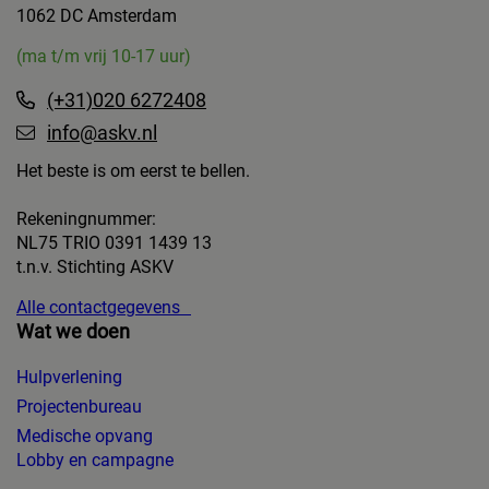
1062 DC Amsterdam
(ma t/m vrij 10-17 uur)
(+31)020 6272408
info@askv.nl
Het beste is om eerst te bellen.
Rekeningnummer:
NL75 TRIO 0391 1439 13
t.n.v. Stichting ASKV
Alle contactgegevens
Wat we doen
Hulpverlening
Projectenbureau
Medische opvang
Lobby en campagne