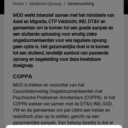
Home
Medische Opvang
Samenwerking
MOO werkt intensief samen met het ministerie van
Asiel en Migratie, CTP Veldzicht, IND, DT&V en
gemeenten om te komen tot een goede aanpak en
een sluitende oplossing voor ernstig zieke
ongedocmenteerden voor wie reguliere opvang
geen optie is. Het gezamenlijke doel is te komen
tot een sluitend, landelijk aanbod van passende
opvang en begeleiding voor deze kwetsbare
doelgroep.
COPPA
MOO is trekker en voorzitter van het
Casuïstiekoverleg Ongedocumenteerden met
Psychische Problemen Amsterdam (COPPA). In het
COPPA werken we samen met de DT&V, IND, GGD,
VW en de gemeenten om per cliënt een helder en
realistisch plan op te stellen, gericht op een
gezamenlijke aanpak. Van belang daarbij is dat er