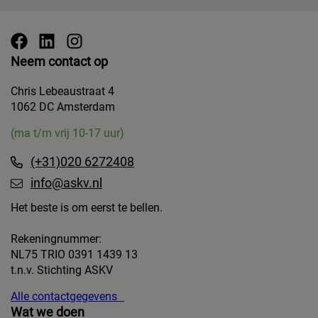
Neem contact op
Chris Lebeaustraat 4
1062 DC Amsterdam
(ma t/m vrij 10-17 uur)
(+31)020 6272408
info@askv.nl
Het beste is om eerst te bellen.
Rekeningnummer:
NL75 TRIO 0391 1439 13
t.n.v. Stichting ASKV
Alle contactgegevens
Wat we doen