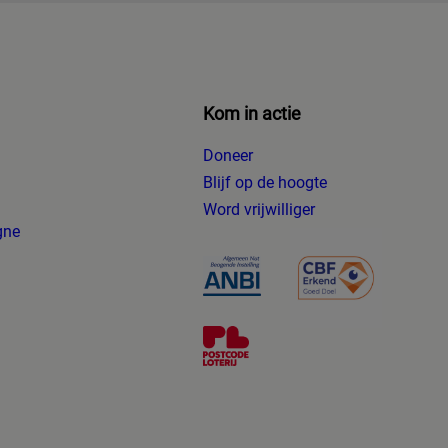
Kom in actie
Doneer
Blijf op de hoogte
g
Word vrijwilliger
gne