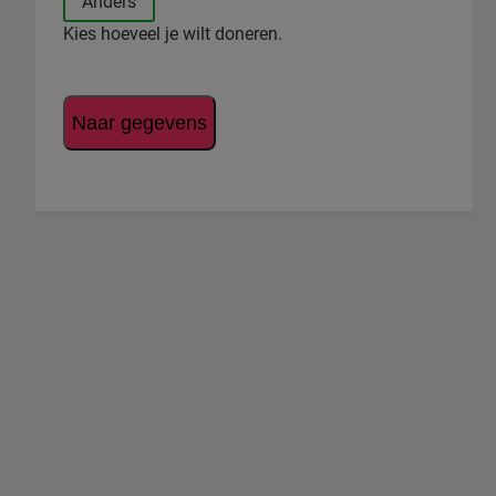
Anders
Kies hoeveel je wilt doneren.
Naar gegevens