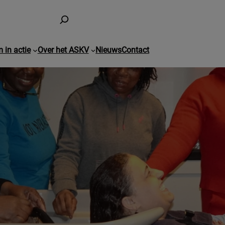
 in actie
Over het ASKV
Nieuws
Contact