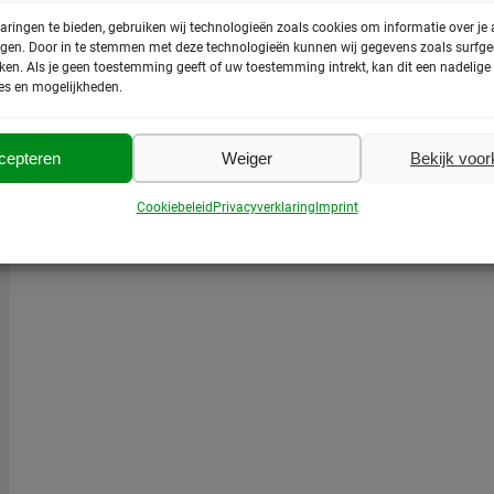
aringen te bieden, gebruiken wij technologieën zoals cookies om informatie over je
egen. Door in te stemmen met deze technologieën kunnen wij gegevens zoals surfged
rken. Als je geen toestemming geeft of uw toestemming intrekt, kan dit een nadelig
es en mogelijkheden.
cepteren
Weiger
Bekijk voo
Cookiebeleid
Privacyverklaring
Imprint