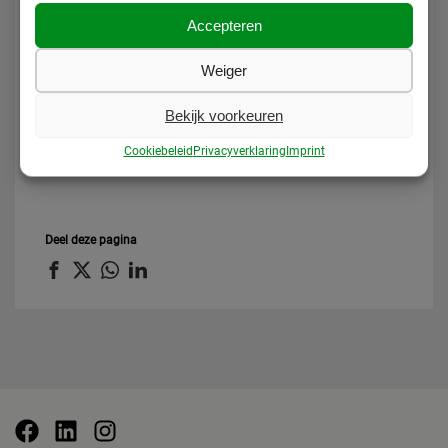
Accepteren
Weiger
Bekijk voorkeuren
Cookiebeleid
Privacyverklaring
Imprint
Versturen
Deel deze pagina