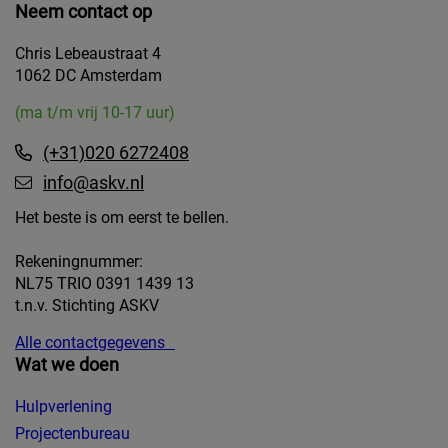
Neem contact op
Chris Lebeaustraat 4
1062 DC Amsterdam
(ma t/m vrij 10-17 uur)
(+31)020 6272408
info@askv.nl
Het beste is om eerst te bellen.
Rekeningnummer:
NL75 TRIO 0391 1439 13
t.n.v. Stichting ASKV
Alle contactgegevens
Wat we doen
Hulpverlening
Projectenbureau