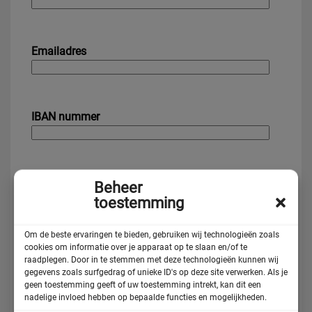
Emailadres
IBAN nummer
Opmerkingen:
Beheer
toestemming
Om de beste ervaringen te bieden, gebruiken wij technologieën zoals
cookies om informatie over je apparaat op te slaan en/of te
raadplegen. Door in te stemmen met deze technologieën kunnen wij
gegevens zoals surfgedrag of unieke ID's op deze site verwerken. Als je
geen toestemming geeft of uw toestemming intrekt, kan dit een
nadelige invloed hebben op bepaalde functies en mogelijkheden.