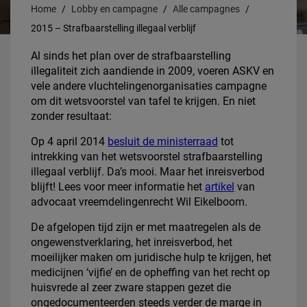
Home
Lobby en campagne
Alle campagnes
2015 – Strafbaarstelling illegaal verblijf
Al sinds het plan over de strafbaarstelling
illegaliteit zich aandiende in 2009, voeren ASKV en
vele andere vluchtelingenorganisaties campagne
om dit wetsvoorstel van tafel te krijgen. En niet
zonder resultaat:
Op 4 april 2014
besluit de ministerraad
tot
intrekking van het wetsvoorstel strafbaarstelling
illegaal verblijf. Da’s mooi. Maar het inreisverbod
blijft! Lees voor meer informatie het
artikel
van
advocaat vreemdelingenrecht Wil Eikelboom.
De afgelopen tijd zijn er met maatregelen als de
ongewenstverklaring, het inreisverbod, het
moeilijker maken om juridische hulp te krijgen, het
medicijnen ‘vijfie’ en de opheffing van het recht op
huisvrede al zeer zware stappen gezet die
ongedocumenteerden steeds verder de marge in