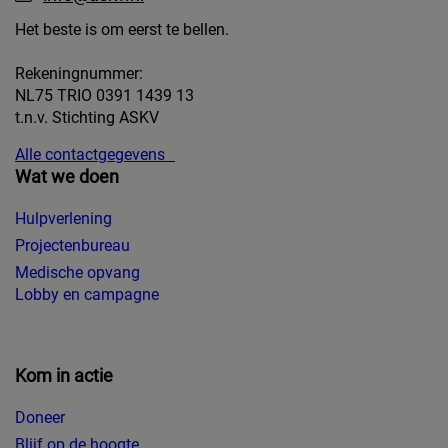
Het beste is om eerst te bellen.
Rekeningnummer:
NL75 TRIO 0391 1439 13
t.n.v. Stichting ASKV
Alle contactgegevens
Wat we doen
Hulpverlening
Projectenbureau
Medische opvang
Lobby en campagne
Kom in actie
Doneer
Blijf op de hoogte