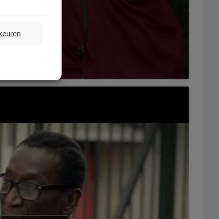
rkeuren