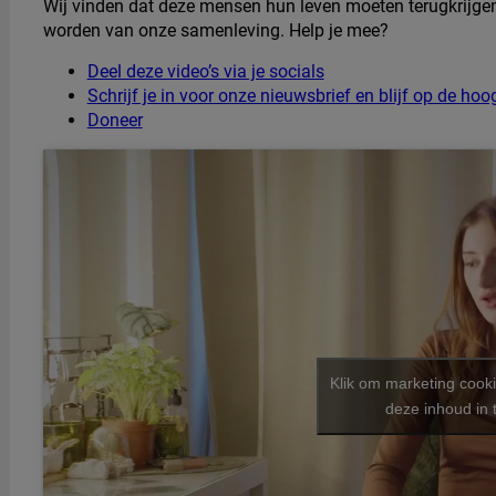
Wij vinden dat deze mensen hun leven moeten terugkrijgen
worden van onze samenleving. Help je mee?
Deel deze video’s via je socials
Schrijf je in voor onze nieuwsbrief en blijf op de 
Doneer
Klik om marketing cook
deze inhoud in 