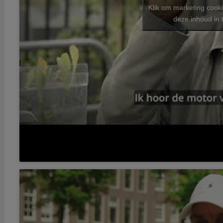
Klik om marketing cook
deze inhoud in 