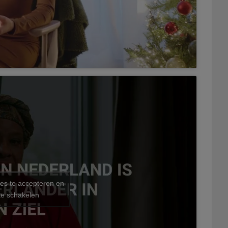
ies te accepteren en
te schakelen