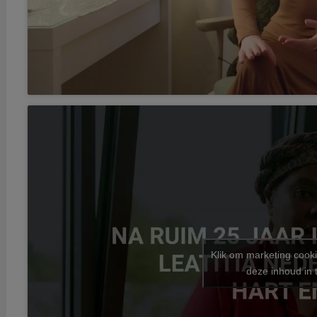
Klik om marketing cook
deze inhoud in 