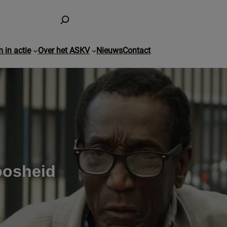
 in actie
Over het ASKV
Nieuws
Contact
oosheid