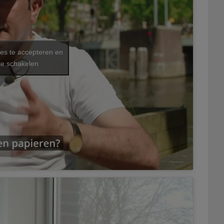
ies te accepteren en
te schakelen