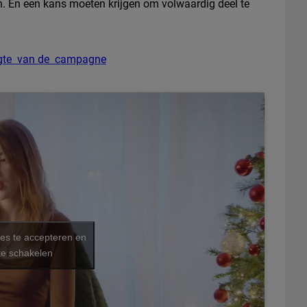
. En een kans moeten krijgen om volwaardig deel te
hoogte van de campagne
ies te accepteren en
te schakelen