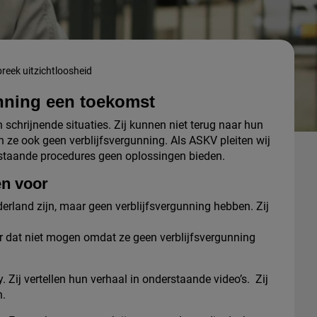
reek uitzichtloosheid
nning een toekomst
schrijnende situaties. Zij kunnen niet terug naar hun
 ze ook geen verblijfsvergunning. Als ASKV pleiten wij
estaande procedures geen oplossingen bieden.
en voor
derland zijn, maar geen verblijfsvergunning hebben. Zij
ar dat niet mogen omdat ze geen verblijfsvergunning
 Zij vertellen hun verhaal in onderstaande video’s. Zij
n.