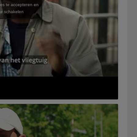
ies te accepteren en
te schakelen