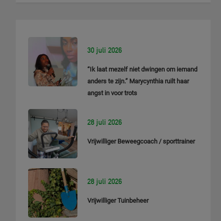
30 juli 2026
“Ik laat mezelf niet dwingen om iemand
anders te zijn.” Marycynthia ruilt haar
angst in voor trots
28 juli 2026
Vrijwilliger Beweegcoach / sporttrainer
28 juli 2026
Vrijwilliger Tuinbeheer