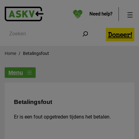
Need help?
Zoeken
Doneer!
Home
Betalingsfout
Menu
Betalingsfout
Er is een fout opgetreden tijdens het betalen.