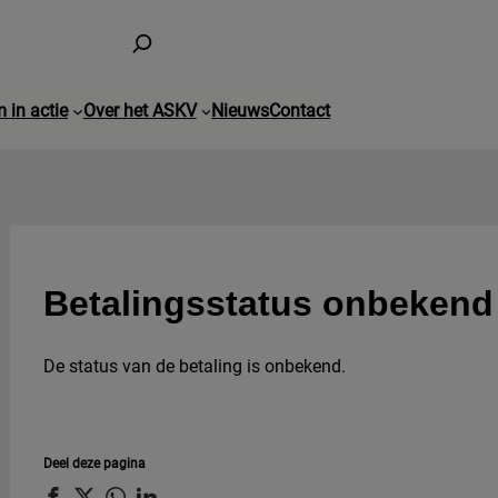
 in actie
Over het ASKV
Nieuws
Contact
Betalingsstatus onbekend
De status van de betaling is onbekend.
Deel deze pagina