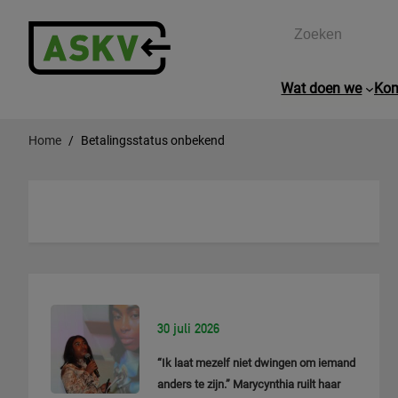
Zoeken
Wat doen we
Kom
Home
Betalingsstatus onbekend
30 juli 2026
“Ik laat mezelf niet dwingen om iemand
anders te zijn.” Marycynthia ruilt haar