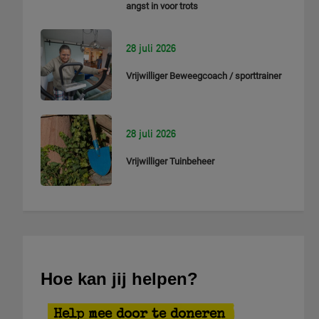
angst in voor trots
28 juli 2026
Vrijwilliger Beweegcoach / sporttrainer
28 juli 2026
Vrijwilliger Tuinbeheer
Hoe kan jij helpen?
Help mee door te doneren