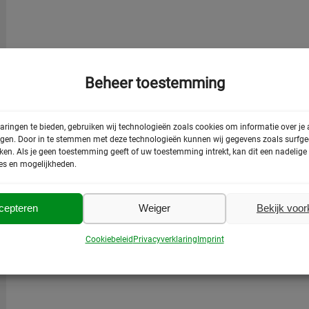
Beheer toestemming
aringen te bieden, gebruiken wij technologieën zoals cookies om informatie over je
egen. Door in te stemmen met deze technologieën kunnen wij gegevens zoals surfged
rken. Als je geen toestemming geeft of uw toestemming intrekt, kan dit een nadelig
es en mogelijkheden.
cepteren
Weiger
Bekijk voo
Cookiebeleid
Privacyverklaring
Imprint