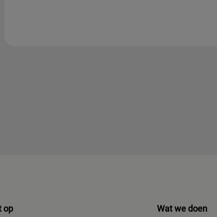
 op
Wat we doen