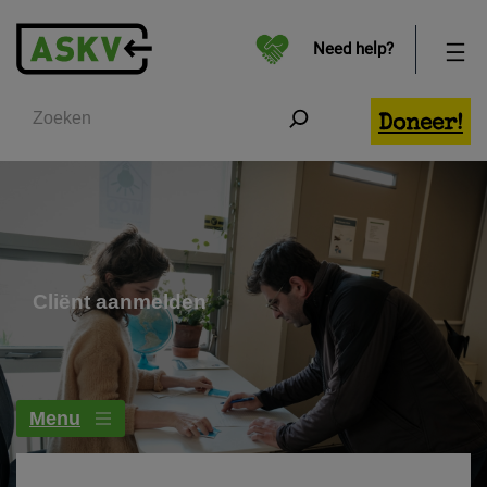
Need help?
Zoeken
Doneer!
Cliënt aanmelden
Menu