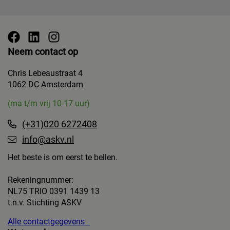
Neem contact op
Chris Lebeaustraat 4
1062 DC Amsterdam
(ma t/m vrij 10-17 uur)
(+31)020 6272408
info@askv.nl
Het beste is om eerst te bellen.
Rekeningnummer:
NL75 TRIO 0391 1439 13
t.n.v. Stichting ASKV
Alle contactgegevens