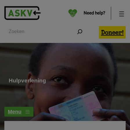
Need help?
Zoeken
Doneer!
Hulpverlening
Menu