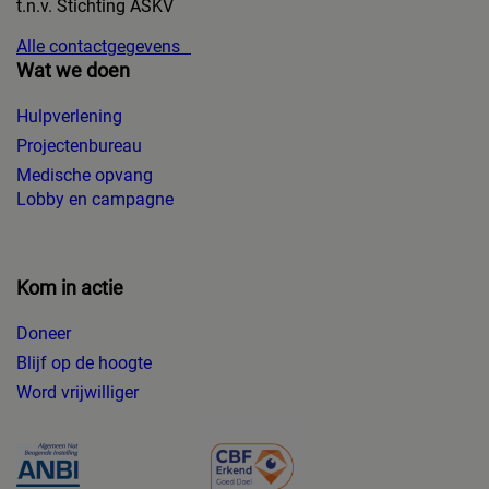
t.n.v. Stichting ASKV
Alle contactgegevens
Wat we doen
Hulpverlening
Projectenbureau
Medische opvang
Lobby en campagne
Kom in actie
Doneer
Blijf op de hoogte
Word vrijwilliger