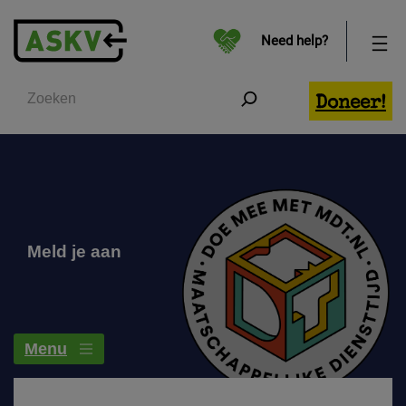
Need help?
Zoeken
Doneer!
Meld je aan
Menu