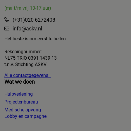
(ma t/m vrij 10-17 uur)
(+31)020 6272408
info@askv.nl
Het beste is om eerst te bellen.
Rekeningnummer:
NL75 TRIO 0391 1439 13
t.n.v. Stichting ASKV
Alle contactgegevens
Wat we doen
Hulpverlening
Projectenbureau
Medische opvang
Lobby en campagne