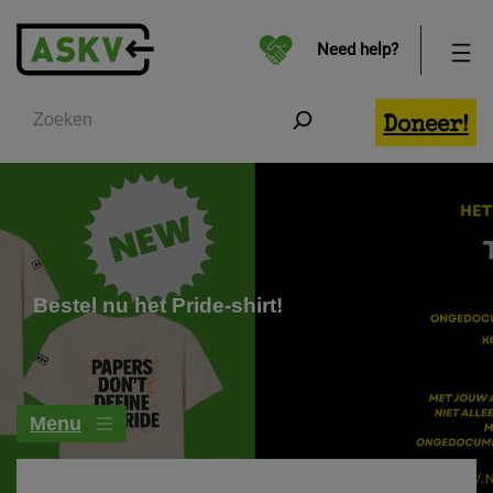
Need help?
Zoeken
Doneer!
Bestel nu het Pride-shirt!
Menu