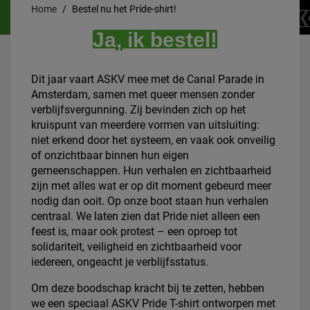
Home
Bestel nu het Pride-shirt!
Ja, ik bestel!
Dit jaar vaart ASKV mee met de Canal Parade in
Amsterdam, samen met queer mensen zonder
verblijfsvergunning. Zij bevinden zich op het
kruispunt van meerdere vormen van uitsluiting:
niet erkend door het systeem, en vaak ook onveilig
of onzichtbaar binnen hun eigen
gemeenschappen. Hun verhalen en zichtbaarheid
zijn met alles wat er op dit moment gebeurd meer
nodig dan ooit. Op onze boot staan hun verhalen
centraal. We laten zien dat Pride niet alleen een
feest is, maar ook protest – een oproep tot
solidariteit, veiligheid en zichtbaarheid voor
iedereen, ongeacht je verblijfsstatus.
Om deze boodschap kracht bij te zetten, hebben
we een speciaal ASKV Pride T-shirt ontworpen met