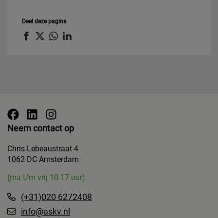
Deel deze pagina
Neem contact op
Chris Lebeaustraat 4
1062 DC Amsterdam
(ma t/m vrij 10-17 uur)
(+31)020 6272408
info@askv.nl