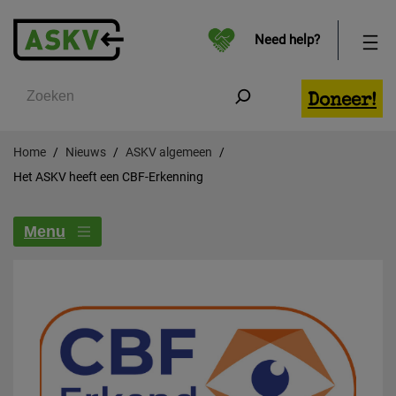
Need help?
Zoeken
Doneer!
Home
Nieuws
ASKV algemeen
Het ASKV heeft een CBF-Erkenning
Menu