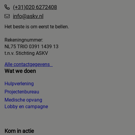
(+31)020 6272408
info@askv.nl
Het beste is om eerst te bellen.
Rekeningnummer:
NL75 TRIO 0391 1439 13
t.n.v. Stichting ASKV
Alle contactgegevens
Wat we doen
Hulpverlening
Projectenbureau
Medische opvang
Lobby en campagne
Kom in actie