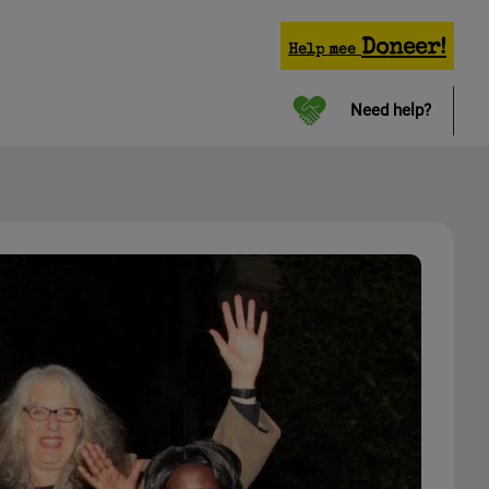
Doneer!
Help mee
Need help?