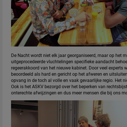
De Nacht wordt niet elk jaar georganiseerd, maar op het 
uitgeprocedeerde vluchtelingen specifieke aandacht behoeft
regeerakkoord van het nieuwe kabinet. Door veel experts w
beoordeeld als hard en gericht op het afweren en uitsluite
opvang in de toch al volle en vaak gevaarlijke regio. Het 
Ook is het ASKV bezorgd over het beperken van rechtsbijst
onterechte afwijzingen en dus meer mensen die bij ons m