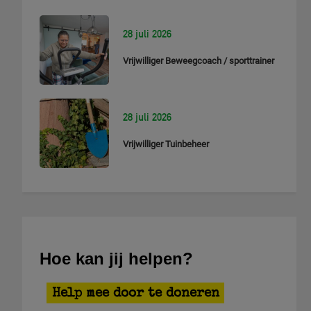
28 juli 2026
Vrijwilliger Beweegcoach / sporttrainer
28 juli 2026
Vrijwilliger Tuinbeheer
Hoe kan jij helpen?
Help mee door te doneren