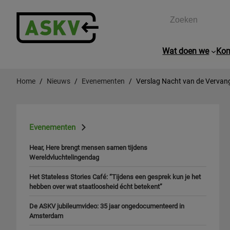
Zoeken
Wat doen we
Kom
Home
Nieuws
Evenementen
Verslag Nacht van de Vervan
Evenementen
Hear, Here brengt mensen samen tijdens
Wereldvluchtelingendag
Het Stateless Stories Café: “Tijdens een gesprek kun je het
hebben over wat staatloosheid écht betekent”
De ASKV jubileumvideo: 35 jaar ongedocumenteerd in
Amsterdam