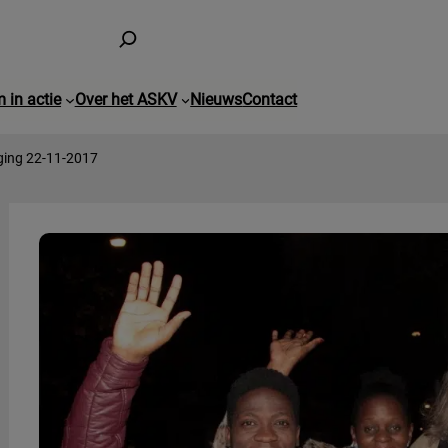
 in actie
Over het ASKV
Nieuws
Contact
ging 22-11-2017