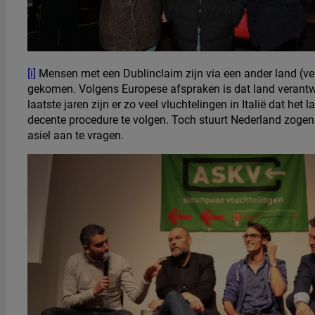
[i]
Mensen met een Dublinclaim zijn via een ander land (vee
gekomen. Volgens Europese afspraken is dat land verantwo
laatste jaren zijn er zo veel vluchtelingen in Italië dat he
decente procedure te volgen. Toch stuurt Nederland zoge
asiel aan te vragen.