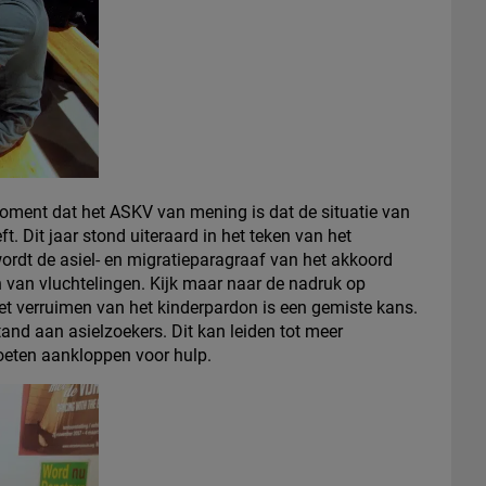
moment dat het ASKV van mening is dat de situatie van
. Dit jaar stond uiteraard in het teken van het
ordt de asiel- en migratieparagraaf van het akkoord
n van vluchtelingen. Kijk maar naar de nadruk op
niet verruimen van het kinderpardon is een gemiste kans.
and aan asielzoekers. Dit kan leiden tot meer
oeten aankloppen voor hulp.