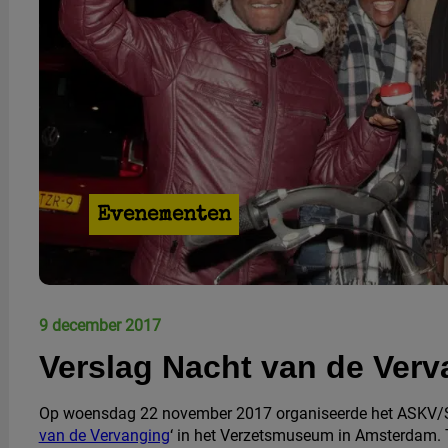
Evenementen
9 december 2017
Verslag Nacht van de Verv
Op woensdag 22 november 2017 organiseerde het ASKV/St
van de Vervanging
‘ in het Verzetsmuseum in Amsterdam. 