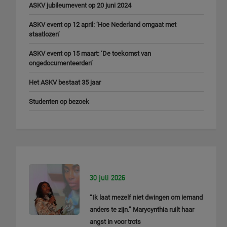
ASKV jubileumevent op 20 juni 2024
ASKV event op 12 april: ‘Hoe Nederland omgaat met
staatlozen’
ASKV event op 15 maart: ‘De toekomst van
ongedocumenteerden’
Het ASKV bestaat 35 jaar
Studenten op bezoek
30 juli 2026
“Ik laat mezelf niet dwingen om iemand
anders te zijn.” Marycynthia ruilt haar
angst in voor trots