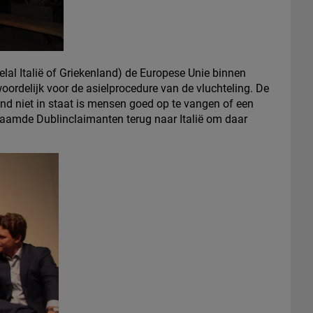
lal Italië of Griekenland) de Europese Unie binnen
ordelijk voor de asielprocedure van de vluchteling. De
t land niet in staat is mensen goed op te vangen of een
naamde Dublinclaimanten terug naar Italië om daar