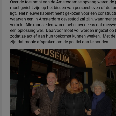
Over de toekomst van de Amsterdamse opvang waren de poli
moet gericht zijn op het bieden van perspectieven of de t
ligt. Het nieuwe kabinet heeft gekozen voor een construct
waarvan een in Amsterdam gevestigd zal zijn, waar mens
vertrek. Alle raadsleden waren het er over eens dat meewe
een oplossing wel. Daarvoor moet vol worden ingezet op b
zodat ze actief aan hun toekomst kunnen werken. Met de 
zijn dat mooie afspraken om de politici aan te houden.