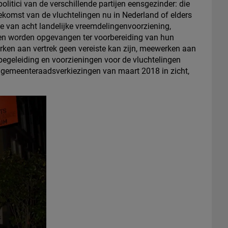
tici van de verschillende partijen eensgezinder: die
oekomst van de vluchtelingen nu in Nederland of elders
ie van acht landelijke vreemdelingenvoorziening,
en worden opgevangen ter voorbereiding van hun
rken aan vertrek geen vereiste kan zijn, meewerken aan
egeleiding en voorzieningen voor de vluchtelingen
gemeenteraadsverkiezingen van maart 2018 in zicht,