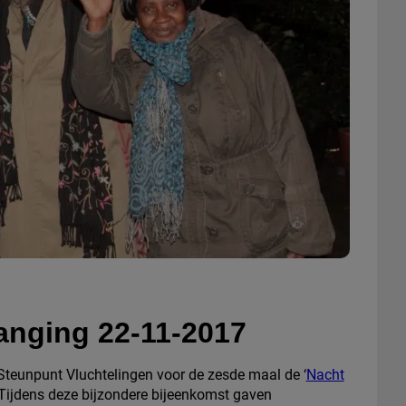
anging 22-11-2017
eunpunt Vluchtelingen voor de zesde maal de ‘
Nacht
Tijdens deze bijzondere bijeenkomst gaven