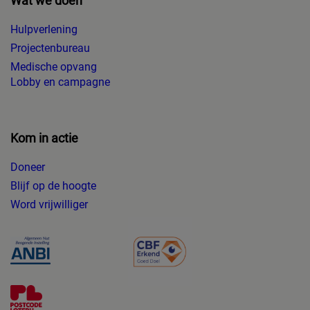
Wat we doen
Hulpverlening
Projectenbureau
Medische opvang
Lobby en campagne
Kom in actie
Doneer
Blijf op de hoogte
Word vrijwilliger