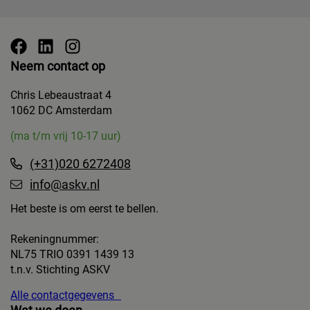
Neem contact op
Chris Lebeaustraat 4
1062 DC Amsterdam
(ma t/m vrij 10-17 uur)
(+31)020 6272408
info@askv.nl
Het beste is om eerst te bellen.
Rekeningnummer:
NL75 TRIO 0391 1439 13
t.n.v. Stichting ASKV
Alle contactgegevens