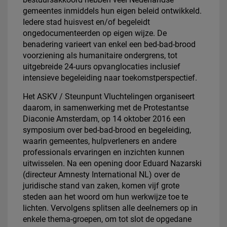
gemeentes inmiddels hun eigen beleid ontwikkeld.
Iedere stad huisvest en/of begeleidt
ongedocumenteerden op eigen wijze. De
benadering varieert van enkel een bed-bad-brood
voorziening als humanitaire ondergrens, tot
uitgebreide 24-uurs opvanglocaties inclusief
intensieve begeleiding naar toekomstperspectief.
Het ASKV / Steunpunt Vluchtelingen organiseert
daarom, in samenwerking met de Protestantse
Diaconie Amsterdam, op 14 oktober 2016 een
symposium over bed-bad-brood en begeleiding,
waarin gemeentes, hulpverleners en andere
professionals ervaringen en inzichten kunnen
uitwisselen. Na een opening door Eduard Nazarski
(directeur Amnesty International NL) over de
juridische stand van zaken, komen vijf grote
steden aan het woord om hun werkwijze toe te
lichten. Vervolgens splitsen alle deelnemers op in
enkele thema-groepen, om tot slot de opgedane