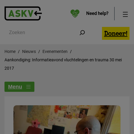
Need help?
Zoeken
Doneer!
Home
Nieuws
Evenementen
Aankondiging: Informatieavond vluchtelingen en trauma 30 mei
2017
Menu