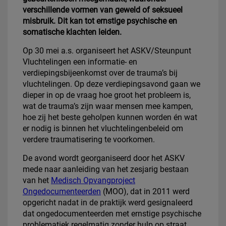
verschillende vormen van geweld of seksueel
misbruik. Dit kan tot ernstige psychische en
somatische klachten leiden.
Op 30 mei a.s. organiseert het ASKV/Steunpunt
Vluchtelingen een informatie- en
verdiepingsbijeenkomst over de trauma’s bij
vluchtelingen. Op deze verdiepingsavond gaan we
dieper in op de vraag hoe groot het probleem is,
wat de trauma’s zijn waar mensen mee kampen,
hoe zij het beste geholpen kunnen worden én wat
er nodig is binnen het vluchtelingenbeleid om
verdere traumatisering te voorkomen.
De avond wordt georganiseerd door het ASKV
mede naar aanleiding van het zesjarig bestaan
van het
Medisch Opvangproject
Ongedocumenteerden
(MOO), dat in 2011 werd
opgericht nadat in de praktijk werd gesignaleerd
dat ongedocumenteerden met ernstige psychische
problematiek regelmatig zonder hulp op straat