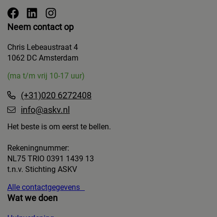
Neem contact op
Chris Lebeaustraat 4
1062 DC Amsterdam
(ma t/m vrij 10-17 uur)
(+31)020 6272408
info@askv.nl
Het beste is om eerst te bellen.
Rekeningnummer:
NL75 TRIO 0391 1439 13
t.n.v. Stichting ASKV
Alle contactgegevens
Wat we doen