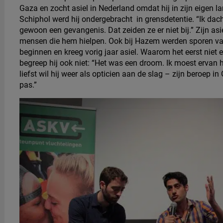
Gaza en zocht asiel in Nederland omdat hij in zijn eigen la
Schiphol werd hij ondergebracht in grensdetentie. “Ik dac
gewoon een gevangenis. Dat zeiden ze er niet bij.” Zijn a
mensen die hem hielpen. Ook bij Hazem werden sporen va
beginnen en kreeg vorig jaar asiel. Waarom het eerst niet 
begreep hij ook niet: “Het was een droom. Ik moest ervan 
liefst wil hij weer als opticien aan de slag – zijn beroep i
pas.”