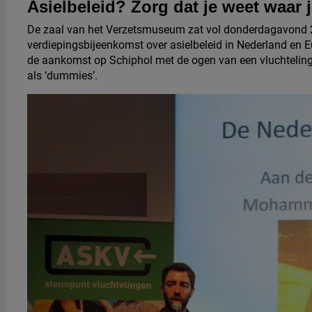
Asielbeleid? Zorg dat je weet waar j
De zaal van het Verzetsmuseum zat vol donderdagavond 26
verdiepingsbijeenkomst over asielbeleid in Nederland en 
de aankomst op Schiphol met de ogen van een vluchteling
als ‘dummies’.