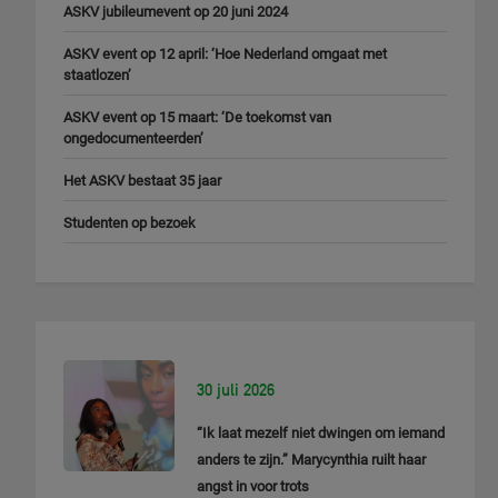
ASKV jubileumevent op 20 juni 2024
ASKV event op 12 april: ‘Hoe Nederland omgaat met
staatlozen’
ASKV event op 15 maart: ‘De toekomst van
ongedocumenteerden’
Het ASKV bestaat 35 jaar
Studenten op bezoek
30 juli 2026
“Ik laat mezelf niet dwingen om iemand
anders te zijn.” Marycynthia ruilt haar
angst in voor trots