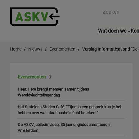
Zoeken
Wat doen we
Kom
Home
Nieuws
Evenementen
Verslag Informatieavond “De 
Evenementen
Hear, Here brengt mensen samen tijdens
Wereldvluchtelingendag
Het Stateless Stories Café: “Tijdens een gesprek kun je het
hebben over wat staatloosheid écht betekent”
De ASKV jubileumvideo: 35 jaar ongedocumenteerd in
Amsterdam