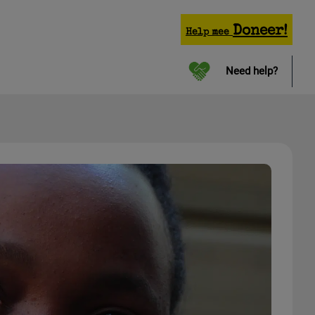
Doneer!
Help mee
Need help?