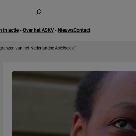
 in actie
Over het ASKV
Nieuws
Contact
grenzen van het Nederlandse Asielbeleid”