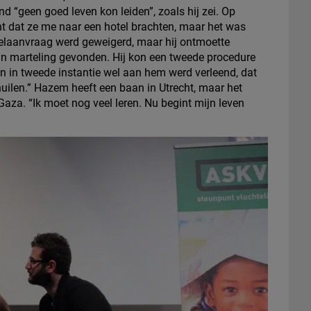
nd “geen goed leven kon leiden”, zoals hij zei. Op
ht dat ze me naar een hotel brachten, maar het was
sielaanvraag werd geweigerd, maar hij ontmoette
n marteling gevonden. Hij kon een tweede procedure
en in tweede instantie wel aan hem werd verleend, dat
huilen.” Hazem heeft een baan in Utrecht, maar het
n Gaza. “Ik moet nog veel leren. Nu begint mijn leven