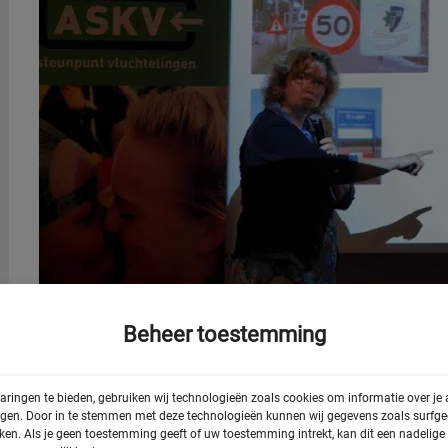
Beheer toestemming
aringen te bieden, gebruiken wij technologieën zoals cookies om informatie over je
egen. Door in te stemmen met deze technologieën kunnen wij gegevens zoals surfged
rken. Als je geen toestemming geeft of uw toestemming intrekt, kan dit een nadelig