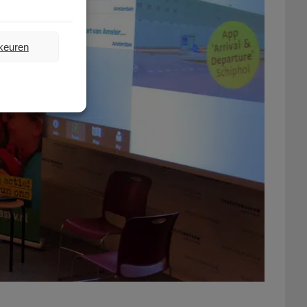
rkeuren