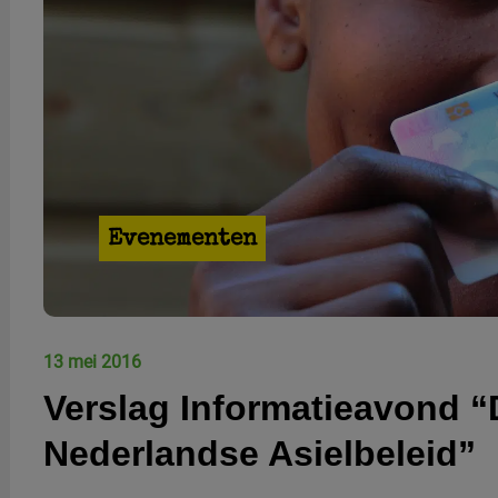
Evenementen
13 mei 2016
Verslag Informatieavond “
Nederlandse Asielbeleid”