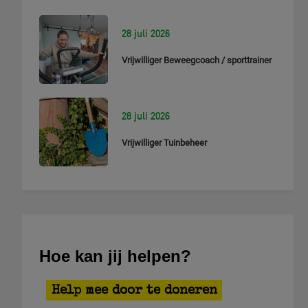
28 juli 2026
Vrijwilliger Beweegcoach / sporttrainer
28 juli 2026
Vrijwilliger Tuinbeheer
Hoe kan jij helpen?
Help mee door te doneren