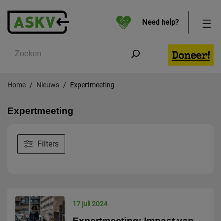
Need help?
Zoeken
Doneer!
Home
Nieuws
Expertmeeting
Expertmeeting
Filters
17 juli 2024
Expertmeeting: Impact van