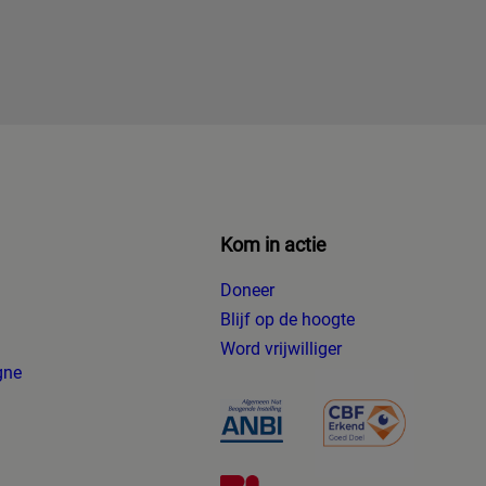
Kom in actie
Doneer
Blijf op de hoogte
g
Word vrijwilliger
gne