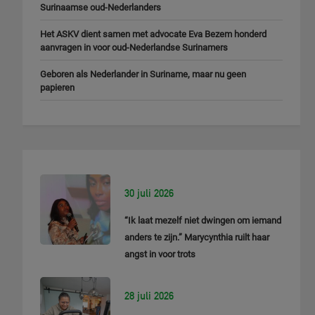
Surinaamse oud-Nederlanders
Het ASKV dient samen met advocate Eva Bezem honderd
aanvragen in voor oud-Nederlandse Surinamers
Geboren als Nederlander in Suriname, maar nu geen
papieren
30 juli 2026
“Ik laat mezelf niet dwingen om iemand
anders te zijn.” Marycynthia ruilt haar
angst in voor trots
28 juli 2026