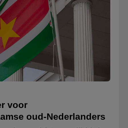
r voor
naamse oud-Nederlanders