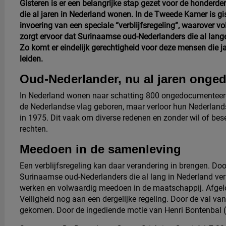
Gisteren is er een belangrijke stap gezet voor de honde
die al jaren in Nederland wonen. In de Tweede Kamer is g
invoering van een speciale “verblijfsregeling”, waarover 
zorgt ervoor dat Surinaamse oud-Nederlanders die al langere 
Zo komt er eindelijk gerechtigheid voor deze mensen die
leiden.
Oud-Nederlander, nu al jaren ong
In Nederland wonen naar schatting 800 ongedocumenteer
de Nederlandse vlag geboren, maar verloor hun Nederlands
in 1975. Dit vaak om diverse redenen en zonder wil of besef
rechten.
Meedoen in de samenleving
Een verblijfsregeling kan daar verandering in brengen. Do
Surinaamse oud-Nederlanders die al lang in Nederland verbl
werken en volwaardig meedoen in de maatschappij. Afgelop
Veiligheid nog aan een dergelijke regeling. Door de val van
gekomen. Door de ingediende motie van Henri Bontenbal (CD