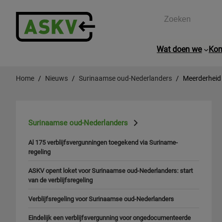
Zoeken
Wat doen we
Kom
Home
Nieuws
Surinaamse oud-Nederlanders
Meerderheid
Surinaamse oud-Nederlanders
Al 175 verblijfsvergunningen toegekend via Suriname-
regeling
ASKV opent loket voor Surinaamse oud-Nederlanders: start
van de verblijfsregeling
Verblijfsregeling voor Surinaamse oud-Nederlanders
Eindelijk een verblijfsvergunning voor ongedocumenteerde