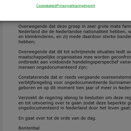
Cookiebeleid
Privacyverklaring
Imprint