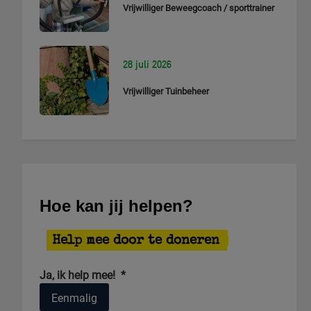
Vrijwilliger Beweegcoach / sporttrainer
28 juli 2026
Vrijwilliger Tuinbeheer
Hoe kan jij helpen?
Help mee door te doneren
Ja, ik help mee!
*
Eenmalig