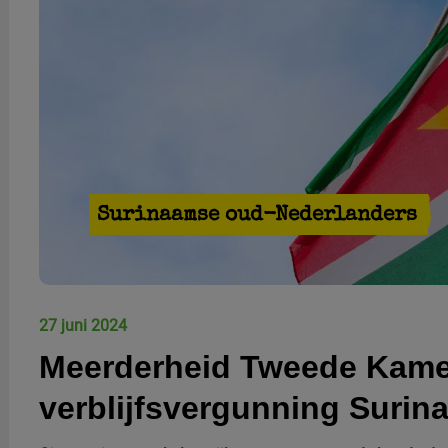
Surinaamse oud-Nederlanders
27 juni 2024
Meerderheid Tweede Kame
verblijfsvergunning Suri