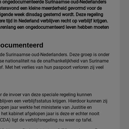
rden ongedocumenteerde Surinaamse oud-Nederlanders
isteravond een kleine meerderheid gevormd voor de
volgende week dinsdag gestemd wordt. Deze regeling
tijd in Nederland verblijven recht op verblijf krijgen.
 jarenlang een ongedocumenteerd leven hebben moeten
edocumenteerd
de Surinaamse oud-Nederlanders. Deze groep is onder
e nationaliteit na de onafhankelijkheid van Suriname
. Met het verlies van hun paspoort verloren zij veel
or de invoer van deze speciale regeling kunnen
ijven een verblijfsstatus krijgen. Hierdoor kunnen zij
en jaar werkte het ministerie van Justitie en
 het kabinet afgelopen jaar is deze er echter nooit
A) ligt de verblijfsregeling nu weer op tafel.