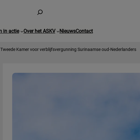
 in actie
Over het ASKV
Nieuws
Contact
 Tweede Kamer voor verblijfsvergunning Surinaamse oud-Nederlanders