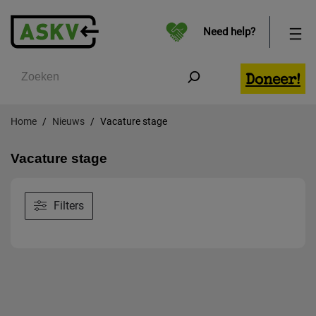
Need help?
Zoeken
Doneer!
Home
Nieuws
Vacature stage
Vacature stage
Filters