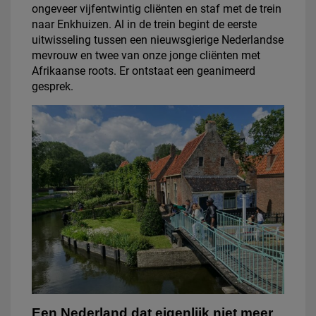
ongeveer vijfentwintig cliënten en staf met de trein
naar Enkhuizen. Al in de trein begint de eerste
uitwisseling tussen een nieuwsgierige Nederlandse
mevrouw en twee van onze jonge cliënten met
Afrikaanse roots. Er ontstaat een geanimeerd
gesprek.
Een Nederland dat eigenlijk niet meer