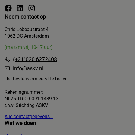
Neem contact op
Chris Lebeaustraat 4
1062 DC Amsterdam
(ma t/m vrij 10-17 uur)
(+31)020 6272408
info@askv.nl
Het beste is om eerst te bellen.
Rekeningnummer:
NL75 TRIO 0391 1439 13
t.n.v. Stichting ASKV
Alle contactgegevens
Wat we doen