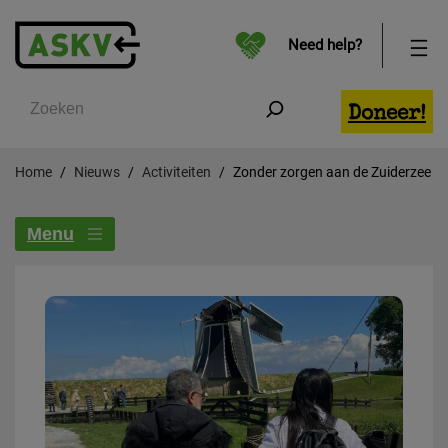
Need help?
Zoeken
Doneer!
Home
Nieuws
Activiteiten
Zonder zorgen aan de Zuiderzee
Menu