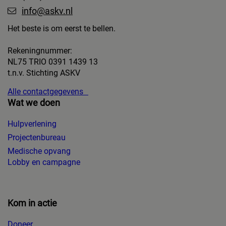
info@askv.nl
Het beste is om eerst te bellen.
Rekeningnummer:
NL75 TRIO 0391 1439 13
t.n.v. Stichting ASKV
Alle contactgegevens
Wat we doen
Hulpverlening
Projectenbureau
Medische opvang
Lobby en campagne
Kom in actie
Doneer