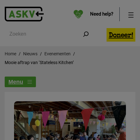
Need help?
Zoeken
Doneer!
Home
Nieuws
Evenementen
Mooie aftrap van ‘Stateless Kitchen’
Menu