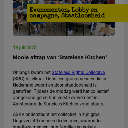
Evenementen
,
Lobby en
campagne
,
Staatloosheid
19 juli 2023
Mooie aftrap van ‘Stateless Kitchen’
Onlangs kwam het
Stateless Rights Collective
(SRC) bij elkaar. Dit is een groep mensen die in
Nederland woont en door staatloosheid is
getroffen. Tijdens de middag werd het collectief
aangekondigd en hun eerste evenement in
Amsterdam de Stateless Kitchen vond plaats.
ASKV ondersteunt het collectief in zijn groei.
Ongeveer 40 mensen deden mee, waaronder
staatloze mensen, hun families en enkele