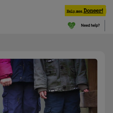
Doneer!
Help mee
Need help?