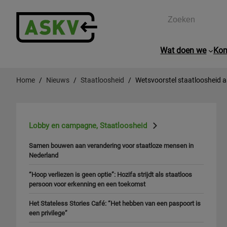
Zoeken
Wat doen we
Kom
Home
Nieuws
Staatloosheid
Wetsvoorstel staatloosheid
Lobby en campagne
,
Staatloosheid
Samen bouwen aan verandering voor staatloze mensen in
Nederland
“Hoop verliezen is geen optie”: Hozifa strijdt als staatloos
persoon voor erkenning en een toekomst
Het Stateless Stories Café: “Het hebben van een paspoort is
een privilege”