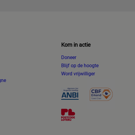
Kom in actie
Doneer
Blijf op de hoogte
g
Word vrijwilliger
gne