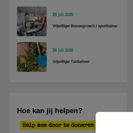
28 juli 2026
Vrijwilliger Beweegcoach / sporttrainer
28 juli 2026
Vrijwilliger Tuinbeheer
Hoe kan jij helpen?
Help mee door te doneren