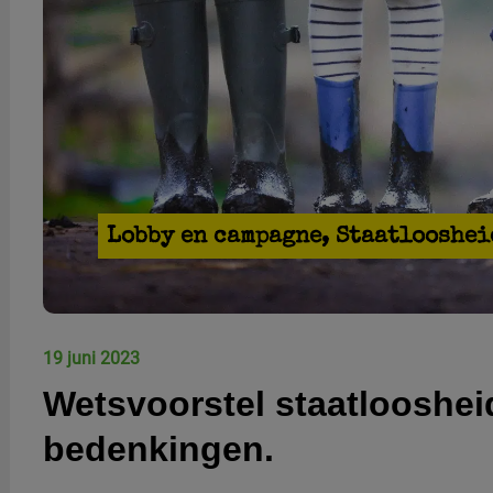
Lobby en campagne
,
Staatlooshei
19 juni 2023
Wetsvoorstel staatlooshe
bedenkingen.