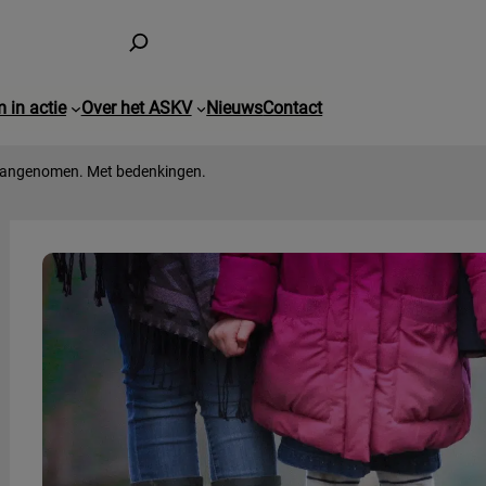
 in actie
Over het ASKV
Nieuws
Contact
 aangenomen. Met bedenkingen.