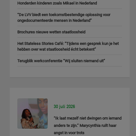
Honderden kinderen zoals Mikael in Nederland
“De LVV biedt een toekomstbestendige oplossing voor
ongedocumenteerde mensen in Nederland”
Brochures nieuwe wetten staatloosheid
Het Stateless Stories Café: “Tijdens een gesprek kun je het
hebben over wat staatloosheid écht betekent”
Terugblik werkconferentie “Wij sluiten niemand uit”
30 juli 2026
“Ik laat mezelf niet dwingen om iemand
anders te zijn.” Marycynthia ruilt haar
angst in voor trots