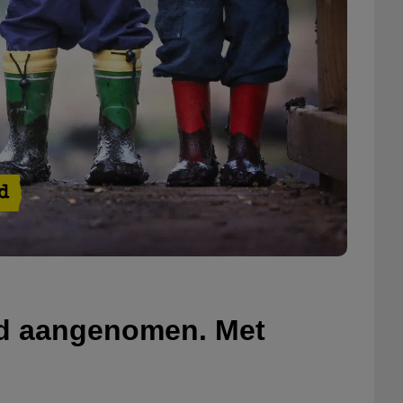
d
id aangenomen. Met