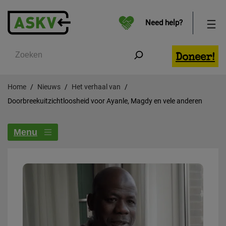
Need help?
Zoeken
Doneer!
Home
Nieuws
Het verhaal van
Doorbreekuitzichtloosheid voor Ayanle, Magdy en vele anderen
Menu