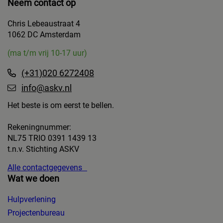
Neem contact op
Chris Lebeaustraat 4
1062 DC Amsterdam
(ma t/m vrij 10-17 uur)
(+31)020 6272408
info@askv.nl
Het beste is om eerst te bellen.
Rekeningnummer:
NL75 TRIO 0391 1439 13
t.n.v. Stichting ASKV
Alle contactgegevens
Wat we doen
Hulpverlening
Projectenbureau