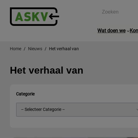
Zoeken
Wat doen we
Kom
Home
Nieuws
Het verhaal van
Het verhaal van
Categorie
– Selecteer Categorie –