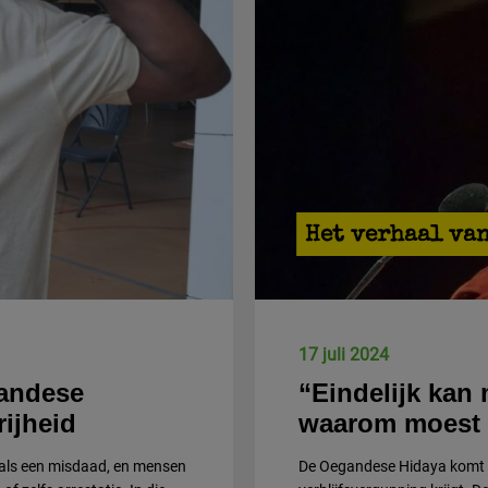
Het verhaal va
17 juli 2024
gandese
“Eindelijk kan
rijheid
waarom moest 
n als een misdaad, en mensen
De Oegandese Hidaya komt in