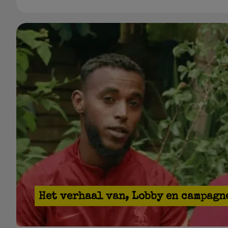
Het verhaal van
,
Lobby en campagn