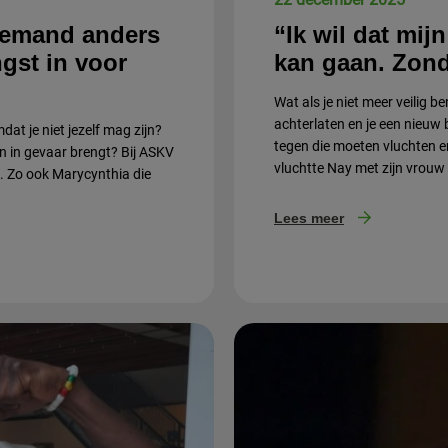
 iemand anders
“Ik wil dat mij
ngst in voor
kan gaan. Zond
Wat als je niet meer veilig b
achterlaten en je een nie
at je niet jezelf mag zijn?
tegen die moeten vluchten e
n in gevaar brengt? Bij ASKV
vluchtte Nay met zijn vrouw 
. Zo ook Marycynthia die
Lees meer