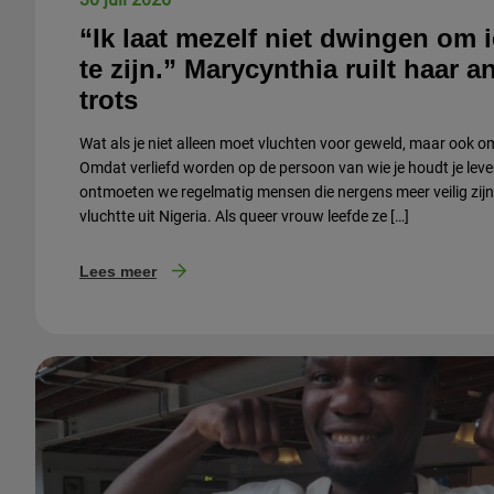
“Ik laat mezelf niet dwingen om
te zijn.” Marycynthia ruilt haar a
trots
Wat als je niet alleen moet vluchten voor geweld, maar ook omd
Omdat verliefd worden op de persoon van wie je houdt je leve
ontmoeten we regelmatig mensen die nergens meer veilig zijn
vluchtte uit Nigeria. Als queer vrouw leefde ze […]
Lees meer