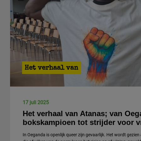
Het verhaal van
17 juli 2025
Het verhaal van Atanas; van Oe
bokskampioen tot strijder voor v
In Oeganda is openlijk queer zijn gevaarlijk. Het wordt gezie