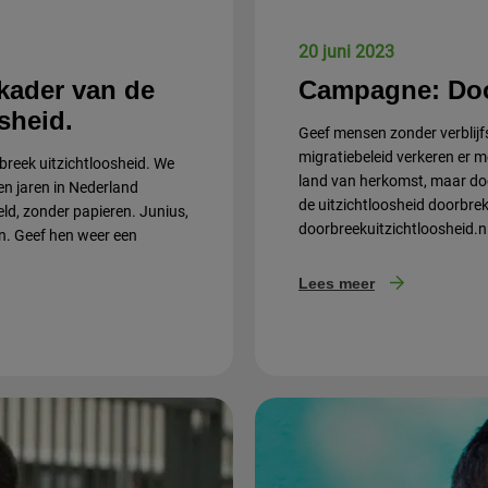
20 juni 2023
 kader van de
Campagne: Doo
sheid.
Geef mensen zonder verblij
migratiebeleid verkeren er m
breek uitzichtloosheid. We
land van herkomst, maar door
en jaren in Nederland
de uitzichtloosheid doorbr
eld, zonder papieren. Junius,
doorbreekuitzichtloosheid.n
n. Geef hen weer een
Lees meer