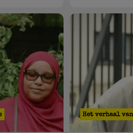
e
Het verhaal va