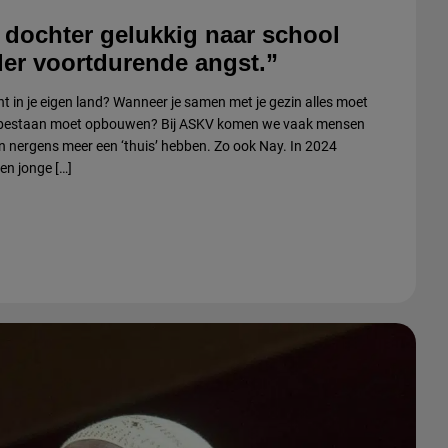
n dochter gelukkig naar school
er voortdurende angst.”
ent in je eigen land? Wanneer je samen met je gezin alles moet
uw bestaan moet opbouwen? Bij ASKV komen we vaak mensen
n nergens meer een ‘thuis’ hebben. Zo ook Nay. In 2024
en jonge […]