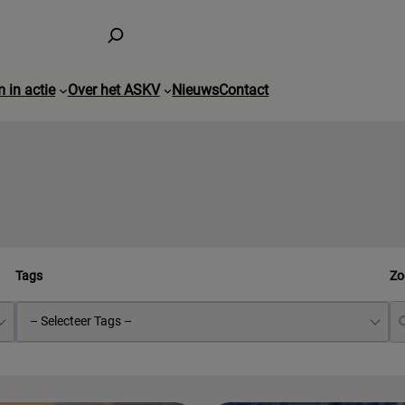
 in actie
Over het ASKV
Nieuws
Contact
Tags
Zo
– Selecteer Tags –