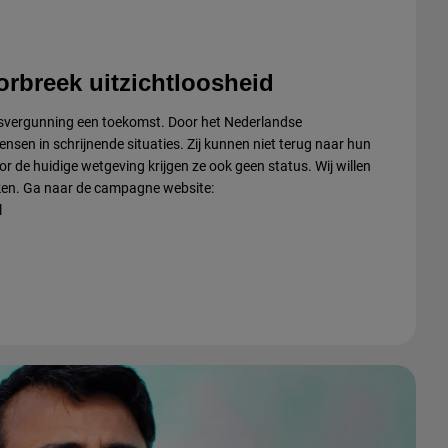
rbreek uitzichtloosheid
fsvergunning een toekomst. Door het Nederlandse
ensen in schrijnende situaties. Zij kunnen niet terug naar hun
 de huidige wetgeving krijgen ze ook geen status. Wij willen
eken. Ga naar de campagne website:
l