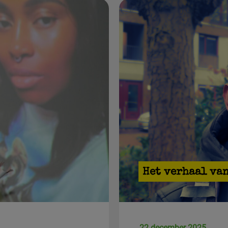
Het verhaal va
22 december 2025