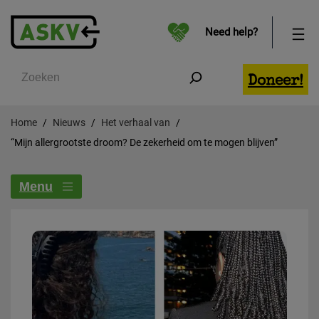
Need help?
Zoeken
Doneer!
Home
Nieuws
Het verhaal van
“Mijn allergrootste droom? De zekerheid om te mogen blijven”
Menu