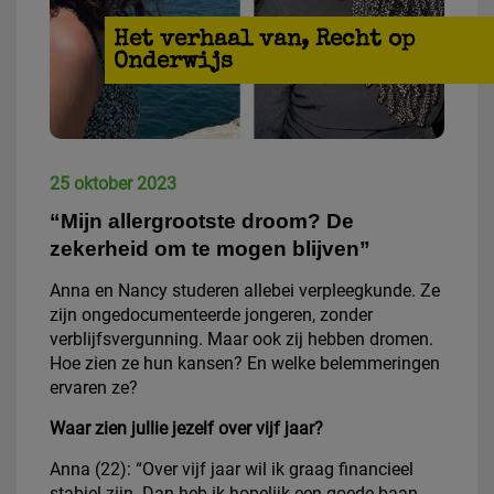
Het verhaal van
,
Recht op
Onderwijs
25 oktober 2023
“Mijn allergrootste droom? De
zekerheid om te mogen blijven”
Anna en Nancy studeren allebei verpleegkunde. Ze
zijn ongedocumenteerde jongeren, zonder
verblijfsvergunning. Maar ook zij hebben dromen.
Hoe zien ze hun kansen? En welke belemmeringen
ervaren ze?
Waar zien jullie jezelf over vijf jaar?
Anna (22): “Over vijf jaar wil ik graag financieel
stabiel zijn. Dan heb ik hopelijk een goede baan,