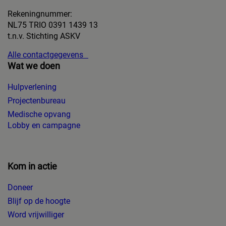
Rekeningnummer:
NL75 TRIO 0391 1439 13
t.n.v. Stichting ASKV
Alle contactgegevens
Wat we doen
Hulpverlening
Projectenbureau
Medische opvang
Lobby en campagne
Kom in actie
Doneer
Blijf op de hoogte
Word vrijwilliger