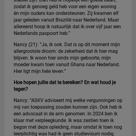
zodat ik genoeg geld heb voor een eigen woning
én mijn ouders kan ondersteunen. Zij kwamen elf
jaar geleden vanuit Brazilië naar Nederland. Maar
allereerst hoop ik natuurlijk dat ik over vijf jaar een
Nederlands paspoort heb.”
Nancy (21): “Ja, ik ook. Dat is op dit moment mijn
allergrootste droom: de zekerheid dat ik hier mag
blijven. Ik woon hier sinds mijn geboorte, mijn
moeder kwam toen vanuit Ghana naar Nederland.
Hier ligt mijn hele leven.”
Hoe hopen jullie dat te bereiken? En wat houd je
tegen?
Nancy: “ASKV adviseert mij welke vergunningen op
mij van toepassing zouden kunnen zijn. Ook heb ik
een advocaat in de arm genomen. In 2024 ben ik
klaar met verpleegkunde. Ik was zestien toen ik
begon met deze opleiding, maar omdat ik toen nog
leerplichtig was had ik geen studievisum nodig.