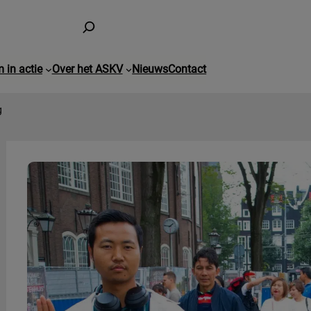
 in actie
Over het ASKV
Nieuws
Contact
g