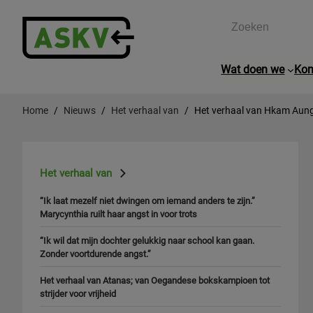
Zoeken
Wat doen we
Kom
Home
Nieuws
Het verhaal van
Het verhaal van Hkam Aun
Het verhaal van
“Ik laat mezelf niet dwingen om iemand anders te zijn.”
Marycynthia ruilt haar angst in voor trots
“Ik wil dat mijn dochter gelukkig naar school kan gaan.
Zonder voortdurende angst.”
Het verhaal van Atanas; van Oegandese bokskampioen tot
strijder voor vrijheid