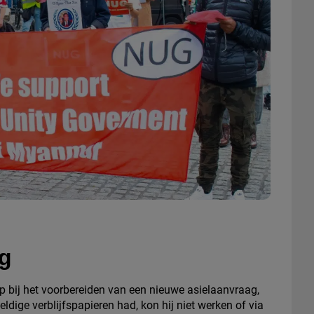
g
lp bij het voorbereiden van een nieuwe asielaanvraag,
dige verblijfspapieren had, kon hij niet werken of via