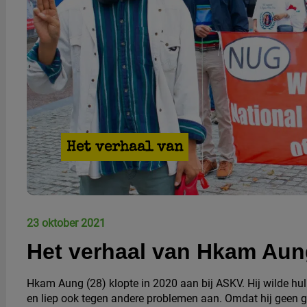
Het verhaal van
23 oktober 2021
Het verhaal van Hkam Aun
Hkam Aung
(28)
klopte in 2020 aan bij ASKV. Hij wilde hu
en liep ook tegen andere problemen aan. Omdat hij geen gel