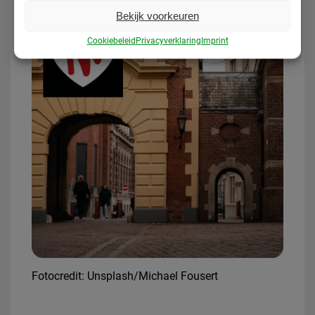
Bekijk voorkeuren
Cookiebeleid
Privacyverklaring
Imprint
Fotocredit: Unsplash/Michael Fousert