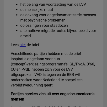
het belang van voortzetting van de LVV
de menselijke maat
de opvang voor ongedocumenteerde mensen
met psychische problemen
oplossingen voor staatlozen
alternatieve migratie-routes bijvoorbeeld voor
arbeid
Lees
hier
de brief.
Verschillende partijen hebben met de brief
inspiratie opgedaan voor hun
(concept)verkiezingsprogramma’s. GL/PvdA, D’66,
CU en PvdD hebben zich voor de LVV
uitgesproken. VVD is tegen en de BBB wil
onderzoeken waar Nederland te soepel een
verblijfsvergunning geeft.
Partijen spreken zich uit over ongedocumenteerde
mensen