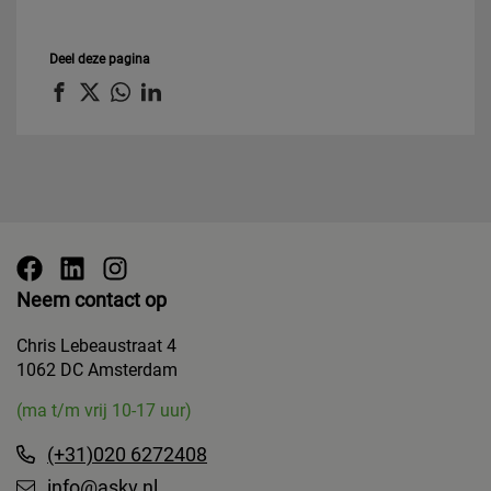
Deel deze pagina
Neem contact op
Chris Lebeaustraat 4
1062 DC Amsterdam
(ma t/m vrij 10-17 uur)
(+31)020 6272408
info@askv.nl