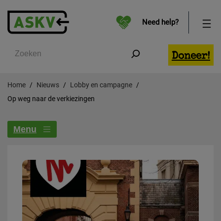
Need help?
Zoeken
Doneer!
Home
Nieuws
Lobby en campagne
Op weg naar de verkiezingen
Menu