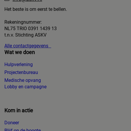
Het beste is om eerst te bellen.
Rekeningnummer:
NL75 TRIO 0391 1439 13
t.n.v. Stichting ASKV
Alle contactgegevens
Wat we doen
Hulpverlening
Projectenbureau
Medische opvang
Lobby en campagne
Kom in actie
Doneer
Blijf op de hoogte