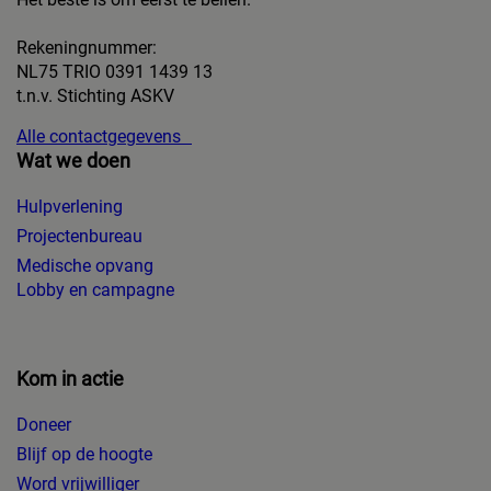
Rekeningnummer:
NL75 TRIO 0391 1439 13
t.n.v. Stichting ASKV
Alle contactgegevens
Wat we doen
Hulpverlening
Projectenbureau
Medische opvang
Lobby en campagne
Kom in actie
Doneer
Blijf op de hoogte
Word vrijwilliger