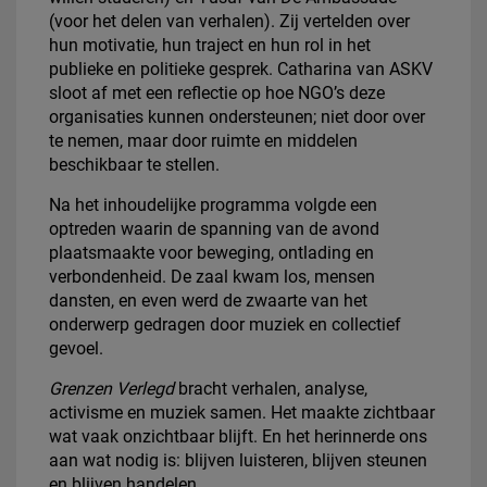
(voor het delen van verhalen). Zij vertelden over
hun motivatie, hun traject en hun rol in het
publieke en politieke gesprek. Catharina van ASKV
sloot af met een reflectie op hoe NGO’s deze
organisaties kunnen ondersteunen; niet door over
te nemen, maar door ruimte en middelen
beschikbaar te stellen.
Na het inhoudelijke programma volgde een
optreden waarin de spanning van de avond
plaatsmaakte voor beweging, ontlading en
verbondenheid. De zaal kwam los, mensen
dansten, en even werd de zwaarte van het
onderwerp gedragen door muziek en collectief
gevoel.
Grenzen Verlegd
bracht verhalen, analyse,
activisme en muziek samen. Het maakte zichtbaar
wat vaak onzichtbaar blijft. En het herinnerde ons
aan wat nodig is: blijven luisteren, blijven steunen
en blijven handelen.