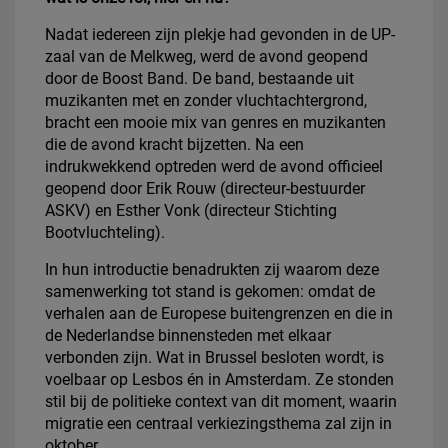
Nadat iedereen zijn plekje had gevonden in de UP-
zaal van de Melkweg, werd de avond geopend
door de Boost Band. De band, bestaande uit
muzikanten met en zonder vluchtachtergrond,
bracht een mooie mix van genres en muzikanten
die de avond kracht bijzetten. Na een
indrukwekkend optreden werd de avond officieel
geopend door Erik Rouw (directeur-bestuurder
ASKV) en Esther Vonk (directeur Stichting
Bootvluchteling).
In hun introductie benadrukten zij waarom deze
samenwerking tot stand is gekomen: omdat de
verhalen aan de Europese buitengrenzen en die in
de Nederlandse binnensteden met elkaar
verbonden zijn. Wat in Brussel besloten wordt, is
voelbaar op Lesbos én in Amsterdam. Ze stonden
stil bij de politieke context van dit moment, waarin
migratie een centraal verkiezingsthema zal zijn in
oktober.