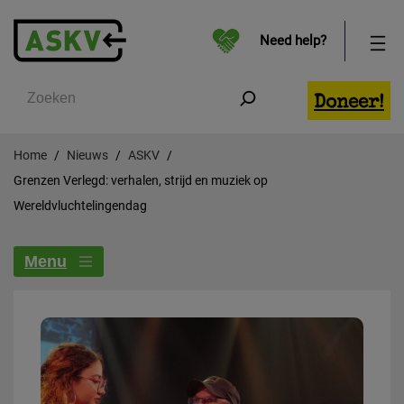
Need help?
Zoeken
Doneer!
Home
Nieuws
ASKV
Grenzen Verlegd: verhalen, strijd en muziek op
Wereldvluchtelingendag
Menu