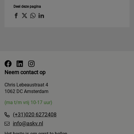
Deel deze pagina
Neem contact op
Chris Lebeaustraat 4
1062 DC Amsterdam
(ma t/m vrij 10-17 uur)
(+31)020 6272408
info@askv.nl
Het beste is om eerst te bellen.