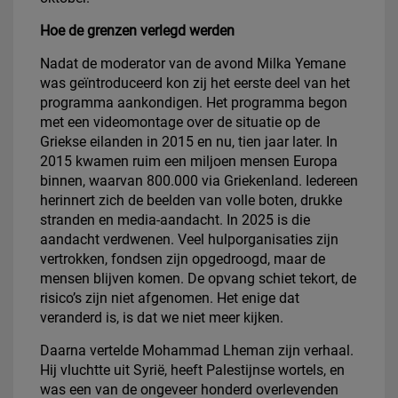
Hoe de grenzen verlegd werden
Nadat de moderator van de avond Milka Yemane
was geïntroduceerd kon zij het eerste deel van het
programma aankondigen. Het programma begon
met een videomontage over de situatie op de
Griekse eilanden in 2015 en nu, tien jaar later. In
2015 kwamen ruim een miljoen mensen Europa
binnen, waarvan 800.000 via Griekenland. Iedereen
herinnert zich de beelden van volle boten, drukke
stranden en media-aandacht. In 2025 is die
aandacht verdwenen. Veel hulporganisaties zijn
vertrokken, fondsen zijn opgedroogd, maar de
mensen blijven komen. De opvang schiet tekort, de
risico’s zijn niet afgenomen. Het enige dat
veranderd is, is dat we niet meer kijken.
Daarna vertelde Mohammad Lheman zijn verhaal.
Hij vluchtte uit Syrië, heeft Palestijnse wortels, en
was een van de ongeveer honderd overlevenden