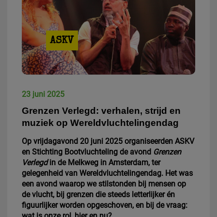
ASKV
23 juni 2025
Grenzen Verlegd: verhalen, strijd en
muziek op Wereldvluchtelingendag
Op vrijdagavond 20 juni 2025 organiseerden ASKV
en Stichting Bootvluchteling de avond
Grenzen
Verlegd
in de Melkweg in Amsterdam, ter
gelegenheid van Wereldvluchtelingendag. Het was
een avond waarop we stilstonden bij mensen op
de vlucht, bij grenzen die steeds letterlijker én
figuurlijker worden opgeschoven, en bij de vraag:
wat is onze rol, hier en nu?