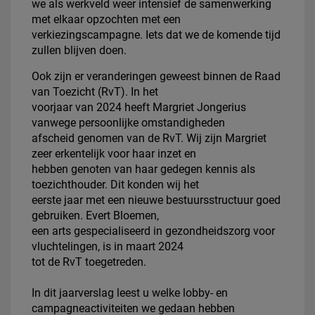
we als werkveld weer intensief de samenwerking
met elkaar opzochten met een
verkiezingscampagne. Iets dat we de komende tijd
zullen blijven doen.
Ook zijn er veranderingen geweest binnen de Raad
van Toezicht (RvT). In het
voorjaar van 2024 heeft Margriet Jongerius
vanwege persoonlijke omstandigheden
afscheid genomen van de RvT. Wij zijn Margriet
zeer erkentelijk voor haar inzet en
hebben genoten van haar gedegen kennis als
toezichthouder. Dit konden wij het
eerste jaar met een nieuwe bestuursstructuur goed
gebruiken. Evert Bloemen,
een arts gespecialiseerd in gezondheidszorg voor
vluchtelingen, is in maart 2024
tot de RvT toegetreden.
In dit jaarverslag leest u welke lobby- en
campagneactiviteiten we gedaan hebben