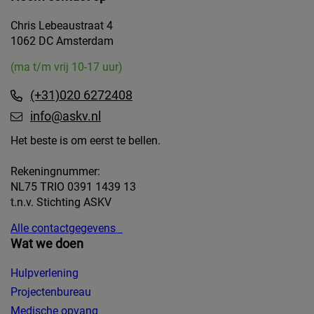
Chris Lebeaustraat 4
1062 DC Amsterdam
(ma t/m vrij 10-17 uur)
(+31)020 6272408
info@askv.nl
Het beste is om eerst te bellen.
Rekeningnummer:
NL75 TRIO 0391 1439 13
t.n.v. Stichting ASKV
Alle contactgegevens
Wat we doen
Hulpverlening
Projectenbureau
Medische opvang