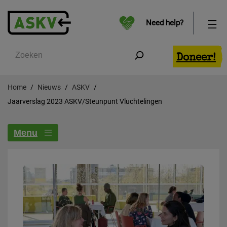
Need help?
Zoeken
Doneer!
Home
Nieuws
ASKV
Jaarverslag 2023 ASKV/Steunpunt Vluchtelingen
Menu