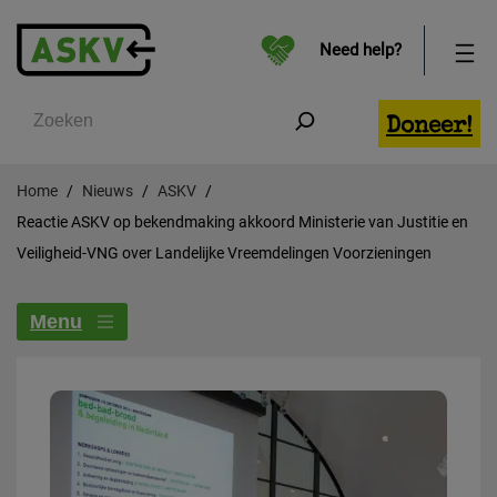
Need help?
Zoeken
Doneer!
Home
Nieuws
ASKV
Reactie ASKV op bekendmaking akkoord Ministerie van Justitie en
Veiligheid-VNG over Landelijke Vreemdelingen Voorzieningen
Menu