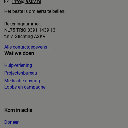
info@askv.nl
Het beste is om eerst te bellen.
Rekeningnummer:
NL75 TRIO 0391 1439 13
t.n.v. Stichting ASKV
Alle contactgegevens
Wat we doen
Hulpverlening
Projectenbureau
Medische opvang
Lobby en campagne
Kom in actie
Doneer