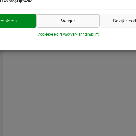
es en mogelijkheden.
cepteren
Weiger
Bekijk voo
Cookiebeleid
Privacyverklaring
Imprint