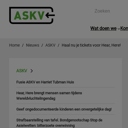
Zoeken
Wat doen we
Kom
Home
Nieuws
ASKV
Haal nu je tickets voor Hear, Here!
ASKV
Fusie ASKV en Harriet Tubman Huis
Hear, Here brengt mensen samen tijdens
Wereldvluchtelingendag
Geef ongedocumenteerde kinderen een onvergetelijke dag!
Strafbaarstelling van tafel. Bondgenootschap Stop de
Asielwetten: bitterzoete overwinning