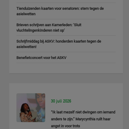
Tienduizenden kaarten voor senatoren: stem tegen de
asielwetten
Brieven schrijven aan Kamerleden: ‘Sluit
vluchtelingenkinderen niet op’
Schrijfmiddag bij ASKV: honderden kaarten tegen de
asielwetten!
Benefietconcert voor het ASKV
30 juli 2026
“Ik laat mezelf niet dwingen om iemand
anders te zijn.” Marycynthia ruilt haar
angst in voor trots