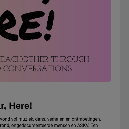
r, Here!
avond vol muziek, dans, verhalen en ontmoetingen.
grond, ongedocumenteerde mensen en ASKV. Een