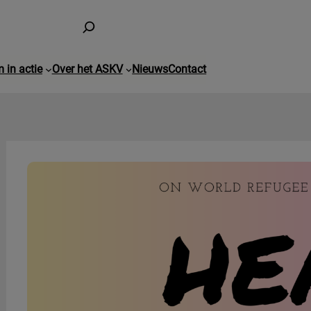
 in actie
Over het ASKV
Nieuws
Contact