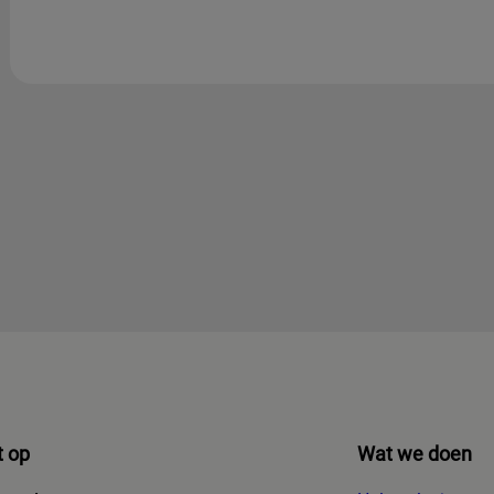
 op
Wat we doen