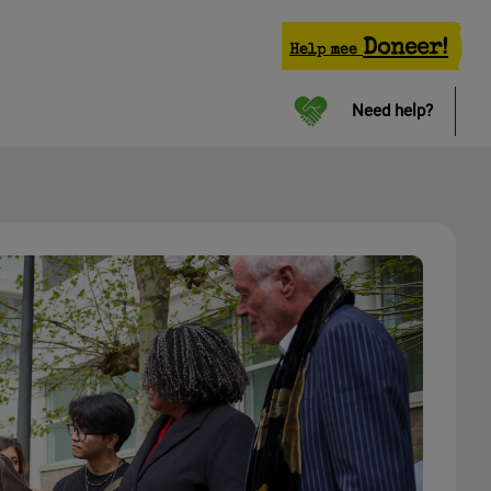
Doneer!
Help mee
Need help?