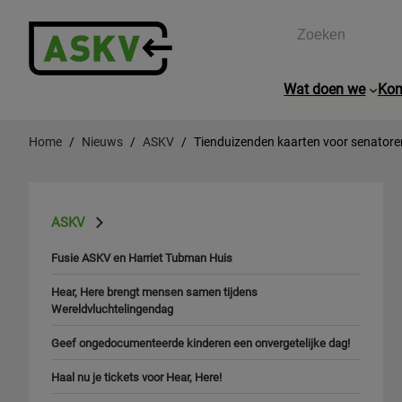
Zoeken
Wat doen we
Kom
Home
Nieuws
ASKV
Tienduizenden kaarten voor senatoren
ASKV
Fusie ASKV en Harriet Tubman Huis
Hear, Here brengt mensen samen tijdens
Wereldvluchtelingendag
Geef ongedocumenteerde kinderen een onvergetelijke dag!
Haal nu je tickets voor Hear, Here!