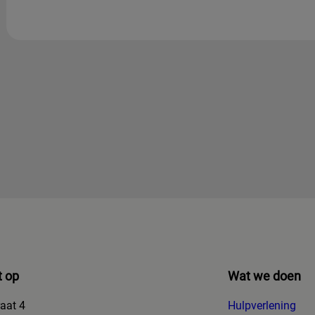
 op
Wat we doen
raat 4
Hulpverlening