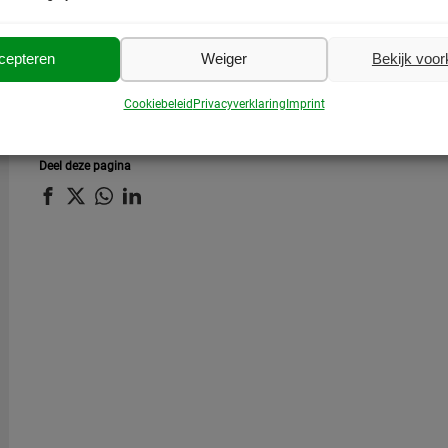
cepteren
Weiger
Bekijk voo
Cookiebeleid
Privacyverklaring
Imprint
Deel deze pagina