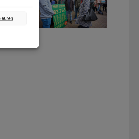
rkeuren