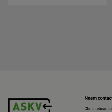
Neem contact
Chris Lebeaust