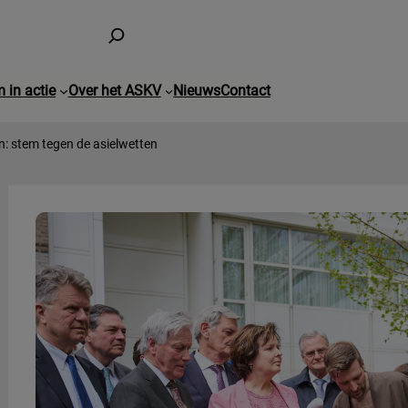
 in actie
Over het ASKV
Nieuws
Contact
: stem tegen de asielwetten