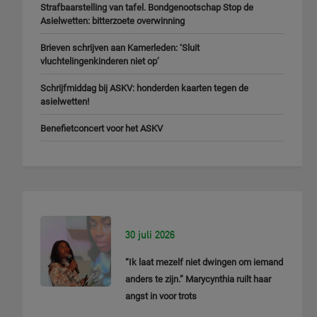
Strafbaarstelling van tafel. Bondgenootschap Stop de
Asielwetten: bitterzoete overwinning
Brieven schrijven aan Kamerleden: ‘Sluit
vluchtelingenkinderen niet op’
Schrijfmiddag bij ASKV: honderden kaarten tegen de
asielwetten!
Benefietconcert voor het ASKV
30 juli 2026
“Ik laat mezelf niet dwingen om iemand
anders te zijn.” Marycynthia ruilt haar
angst in voor trots