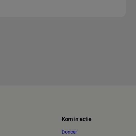
Kom in actie
Doneer