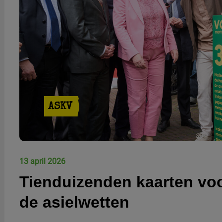
ASKV
13 april 2026
Tienduizenden kaarten voo
de asielwetten